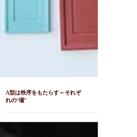
A型は秩序をもたらす～それぞ
れの“場”