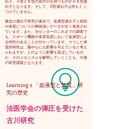
伝子、Ａ型とＢ型の両方のを持つものがＡＢ型遺
伝子となります。そして、O型遺伝子は何もくっ
つけていません。
最近の遺伝子研究の進歩で、血液型遺伝子と病気
や体質についての興味深いデータが次々発表され
ています。また、当センターのこれまでの調査で
も、スポーツ機能や体質気質において血液型によ
る特性があることが分かっています。そうした体
質的特性は、脳や心にも影響を与えていると考え
られますが、どのように影響を及ぼしているの
か、そのメカニズムを解明していくことも、今後
の研究課題となります。
Learning 2 「血液型と気質」研
究の歴史
法医学会の弾圧を受けた
古川研究