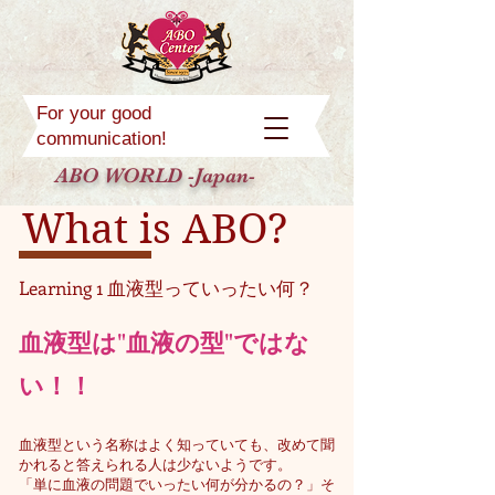
For your good
communication!
ABO WORLD -Japan-
What is ABO?
Learning 1 血液型っていったい何？
血液型は"血液の型"ではな
い！！
血液型と
いう名称はよく知っていても、改めて聞
かれると答えられる人は少ないようです。
「単に血液の問題でいったい何が分かるの？」そ