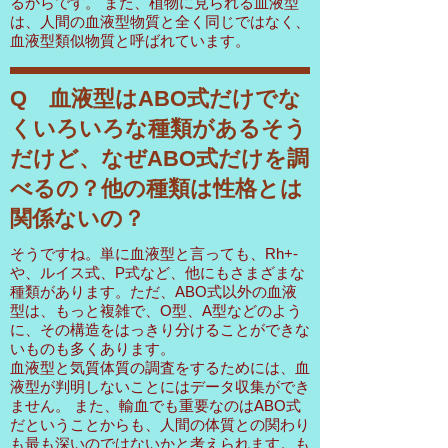
るからです。 また、植物に見られる血液型
は、人間の血液型物質と全く同じではなく、
血液型類似物質と呼ばれています。
Q 血液型はABO式だけでな
くいろいろな種類があるそう
だけど、なぜABO式だけを調
べるの？他の種類は性格とは
関係ないの？
そうですね。単に血液型と言っても、Rh+-
や、ルイス式、P式など、他にもさまざまな
種類があります。ただ、ABO式以外の血液
型は、もっと複雑で、O型、A型などのよう
に、その構造をはっきり分けることができな
いものも多くあります。
血液型と気質体質の調査をするためには、血
液型が判明しないことにはデータ収集ができ
ません。 また、輸血でも重要なのはABO式
だということからも、人間の体質との関わり
も最も深いのではないかと考えられます。も