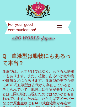
For your good
communication!
ABO WORLD -Japan-
Q 血液型は動物にもあるっ
て本当？
血液型は、人間だけではなく、もちろん動物
にもあります。また、植物、あるいは微生物
や細菌などにもあります。血液型の中でも特
にABO式血液型は古代から存在していると
考えられていて、地球上に生物が発生したの
とほほ同じ頃に出現したのではないかとも言
われています。それは、たとえばアメーバー
などの原生生物にもABO式血液型が存在す