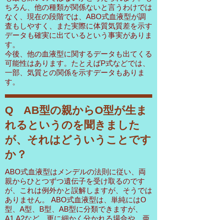
ちろん、他の種類が関係ないと言うわけでは
なく、現在の段階では、ABO式血液型が調
査もしやすく、また実際に体質気質差を示す
データも確実に出ているという事実がありま
す。
今後、他の血液型に関するデータも出てくる
可能性はあります。たとえばP式などでは、
一部、気質との関係を示すデータもありま
す。
Q AB型の親からO型が生ま
れるというのを聞きました
が、それはどういうことです
か？
ABO式血液型はメンデルの法則に従い、両
親からひとつずつ遺伝子を受け取るのです
が、これは例外かと誤解しますが、そうでは
ありません。 ABO式血液型は、単純にはO
型、A型、B型、AB型に分類できますが、
A1,A2など、更に細かく分かれる場合や、亜