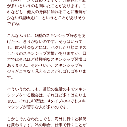
が多いというのを聞いたことがあります。こ
れなども、他人の身体に触れることに抵抗が
少ないO型ゆえに、というところがありそう
ですね。
こんなふうに、O型のスキンシップ好きをあ
げたら、きりがないのです。そうはいって
も、欧米社会などには、ハグしたり頬にキス
したりのスキンシップ習慣がありますが、日
本ではそれほど積極的なスキンシップ習慣は
ありません。そのせいか、スキンシップも
少々ぎこちなく見えることがしばしばありま
す。
そういうわたしも、普段の生活の中でスキン
シップをする機会は、それほど多くはありま
せん。それにAB型は、4タイプの中でもスキ
ンシップが苦手な人が多いのです。
しかしそんなわたしでも、海外に行くと状況
は変わります。私の場合、仕事で行くことが