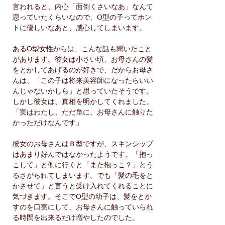
言われると、内心「面倒くさいなあ」なんて
思っていたくらいなので、O型の子ってホン
トに優しいなあと、感心してしまいます。
あるO型女性からは、こんな話も聞いたこと
があります。彼女は小さい頃、お母さんの髪
をとかしてあげるのが好きで、だからお母さ
んは、「この子は将来美容師になったらいい
んじゃないかしら」と思っていたそうです。
しかし彼女は、真相を明かしてくれました。
「実はわたし、ただ単に、お母さんに触りた
かっただけなんです」
彼女のお母さんはＢ型ですが、スキンシップ
はあまり好んではなかったようです。「抱っ
こして」と側に行くと「また抱っこ？」とう
るさがられてしまいます。でも「髪の毛をと
かさせて」と言うと受け入れてくれることに
気づきます。そこでO型の幼子は、髪をとか
すのを口実にして、お母さんに触っていられ
る時間を出来るだけ増やしたのでした。