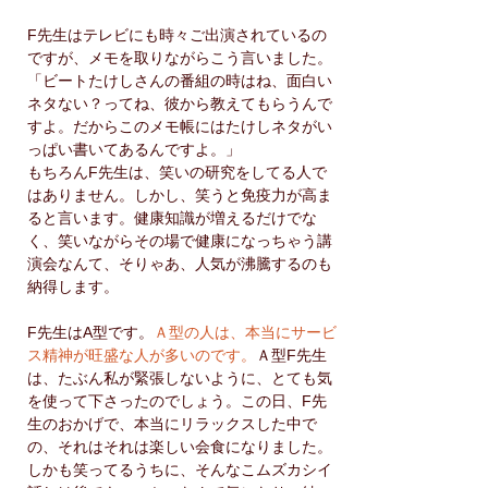
F先生はテレビにも時々ご出演されているの
ですが、メモを取りながらこう言いました。
「ビートたけしさんの番組の時はね、面白い
ネタない？ってね、彼から教えてもらうんで
すよ。だからこのメモ帳にはたけしネタがい
っぱい書いてあるんですよ。」
もちろんF先生は、笑いの研究をしてる人で
はありません。しかし、笑うと免疫力が高ま
ると言います。健康知識が増えるだけでな
く、笑いながらその場で健康になっちゃう講
演会なんて、そりゃあ、人気が沸騰するのも
納得します。
F先生はA型です。
Ａ型の人は、本当にサービ
ス精神が旺盛な人が多いのです。
Ａ型F先生
は、たぶん私が緊張しないように、とても気
を使って下さったのでしょう。この日、F先
生のおかげで、本当にリラックスした中で
の、それはそれは楽しい会食になりました。
しかも笑ってるうちに、そんなこムズカシイ