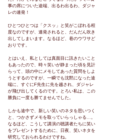
事の席についた途端、出るわ出るわ、ダジャ
レの連発！
ひとつひとつは「クスッ」と笑がこぼれる程
度なのですが、連発されると、だんだん吹き
出してしまいます。なるほど、巷のウワサど
おりです。
とはいえ、私としては真面目に訊きたいこと
もあったので、時々笑いが静まった頃を見計
らって、頭の中にメモしてあった質問をしよ
うとするのですが、一瞬でも沈黙になった途
端に、すぐにF先生に先を越され、ダジャレ
が飛び出してくるのです。とろい私は、この
勝負に一度も勝てませんでした。
しかも途中で、新しい笑いのネタを思いつく
と、つかさずメモを取っていらっしゃる…。
なるほど、こうして講演の聴講者たちに笑い
をプレゼントするために、日夜、笑いネタを
研究しておられるわけですね。