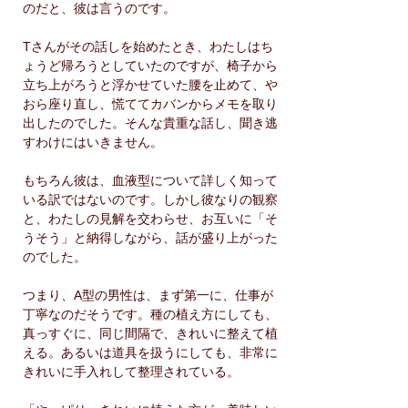
のだと、彼は言うのです。
Tさんがその話しを始めたとき、わたしはち
ょうど帰ろうとしていたのですが、椅子から
立ち上がろうと浮かせていた腰を止めて、や
おら座り直し、慌ててカバンからメモを取り
出したのでした。そんな貴重な話し、聞き逃
すわけにはいきません。
もちろん彼は、血液型について詳しく知って
いる訳ではないのです。しかし彼なりの観察
と、わたしの見解を交わらせ、お互いに「そ
うそう」と納得しながら、話が盛り上がった
のでした。
つまり、A型の男性は、まず第一に、仕事が
丁寧なのだそうです。種の植え方にしても、
真っすぐに、同じ間隔で、きれいに整えて植
える。あるいは道具を扱うにしても、非常に
きれいに手入れして整理されている。