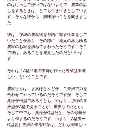
のはけっして嫌いではないようで、農業の話
しをするときは、とても生き生きとしていま
す。そんな彼から、興味深いことを聞きまし
た。
彼は、茨城の農産物を都内に卸す仕事をして
いたことがあり、その際に、地元のあらゆる
農家のお家を訪ねてまわったそうです。そこ
で彼は、あることを発見したのだといいま
す。
それは「A型旦那の夫婦が作った野菜は美味
しい」ということです。
農家さんは、まあほとんどが、ご夫婦で力を
合わせてやっているのだそうですが、そして
奥様が何型であろうとも、やはり旦那様の血
液型がA型であることが、重要なのだとか。
そして中でも、奥様がO型だと、その傾向が
より強まるのだそうです。つまり［A型夫ー
O型妻］夫婦の作る野菜は、どれも美味しい