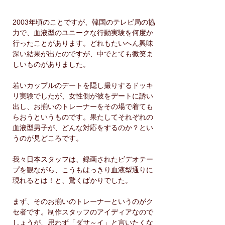
2003年頃のことですが、韓国のテレビ局の協
力で、血液型のユニークな行動実験を何度か
行ったことがあります。どれもたいへん興味
深い結果が出たのですが、中でとても微笑ま
しいものがありました。
若いカップルのデートを隠し撮りするドッキ
リ実験でしたが、女性側が彼をデートに誘い
出し、お揃いのトレーナーをその場で着ても
らおうというものです。果たしてそれぞれの
血液型男子が、どんな対応をするのか？とい
うのが見どころです。
我々日本スタッフは、録画されたビデオテー
プを観ながら、こうもはっきり血液型通りに
現れるとは！と、驚くばかりでした。
まず、そのお揃いのトレーナーというのがク
セ者です。制作スタッフのアイディアなので
しょうが、思わず「ダサ～イ」と言いたくな