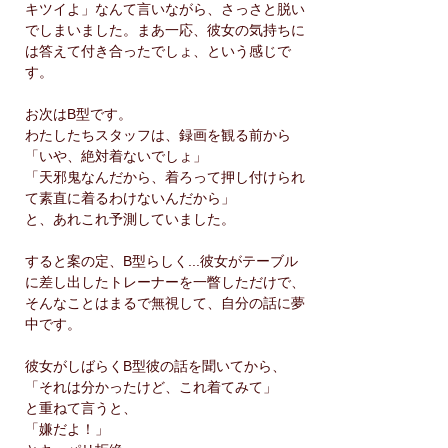
キツイよ」なんて言いながら、さっさと脱い
でしまいました。まあ一応、彼女の気持ちに
は答えて付き合ったでしょ、という感じで
す。
お次はB型です。
わたしたちスタッフは、録画を観る前から
「いや、絶対着ないでしょ」
「天邪鬼なんだから、着ろって押し付けられ
て素直に着るわけないんだから」
と、あれこれ予測していました。
すると案の定、B型らしく...彼女がテーブル
に差し出したトレーナーを一瞥しただけで、
そんなことはまるで無視して、自分の話に夢
中です。
彼女がしばらくB型彼の話を聞いてから、
「それは分かったけど、これ着てみて」
と重ねて言うと、
「嫌だよ！」