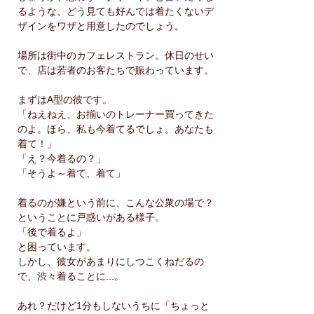
るような、どう見ても好んでは着たくないデ
ザインをワザと用意したのでしょう。
場所は街中のカフェレストラン。休日のせい
で、店は若者のお客たちで賑わっています。
まずはA型の彼です。
「ねえねえ、お揃いのトレーナー買ってきた
のよ。ほら、私も今着てるでしょ。あなたも
着て！」
「え？今着るの？」
「そうよ～着て、着て」
着るのが嫌という前に、こんな公衆の場で？
ということに戸惑いがある様子。
「後で着るよ」
と困っています。
しかし、彼女があまりにしつこくねだるの
で、渋々着ることに...。
あれ？だけど1分もしないうちに「ちょっと