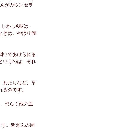
さんがカウンセラ
。しかしA型は、
ときは、やはり優
聞いてあげられる
というのは、それ
、わたしなど、そ
れるのです。
は、恐らく他の血
ます。皆さんの周