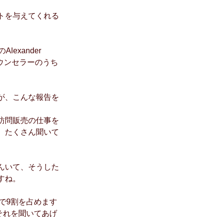
トを与えてくれる
exander 
カウンセラーのうち
が、こんな報告を
訪問販売の仕事を
、たくさん聞いて
んいて、そうした
すね。
で9割を占めます
それを聞いてあげ