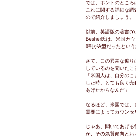
では、ホントのところ
これに関する詳細な調
ので紹介しましょう。
以前、英語版の著書(You 
Besher氏は、米国
8割がA型だったとい
さて、この異常な偏り
しているのを聞いたこ
「米国人は、自分のこ
した時、とても良く売
あげたからなんだ」
なるほど、米国では、
需要によってカウンセ
じゃあ、聞いてあげる役
が、その気質傾向とお