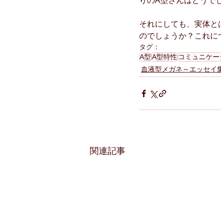
りのA型さんはどうで
それにしても、実体と
のでしょうか？これに
タグ：
A型
A型特性
コミュニケー
血液型メガネ～エッセイ
関連記事