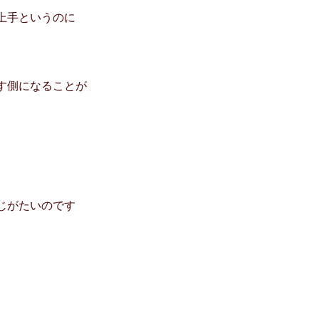
上手というのに
す側になることが
じがたいのです