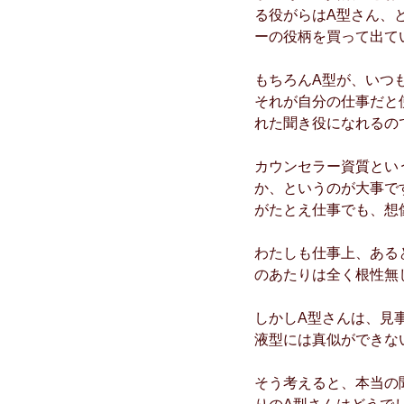
る役がらはA型さん、
ーの役柄を買って出て
もちろんA型が、いつ
それが自分の仕事だと
れた聞き役になれるの
カウンセラー資質とい
か、というのが大事で
がたとえ仕事でも、想
わたしも仕事上、ある
のあたりは全く根性無
しかしA型さんは、見
液型には真似ができな
そう考えると、本当の