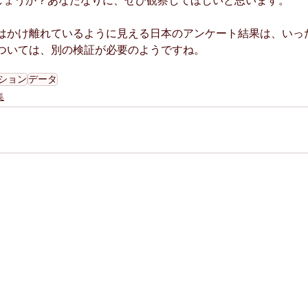
しょうか？あなたなりに、ぜひ観察してほしいと思います。
はかけ離れているように見える日本のアンケート結果は、いっ
ついては、別の検証が必要のようですね。
ション
データ
集