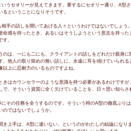
というセオリーが見えてきます。要するにセオリー通り、A型
いるということになりそうです。
も相手の話しを聞いてあげる人々というわけではないでしょう
使命感を持ったとき、あるいはそうしようという意志を持った
です。
うのは、一にも二にも、クライアントの話しをどれだけ親身に
す。他人の取り留めの無い話しに、永遠に耳を傾けていられる
像以上に忍耐力のいるものですよね。
ときはカウンセラーのような意識を持つ必要があるわけですが
しで、そういう資質に全く欠けていることを、日々思い知らさ
事にその任務を全うするのです。そういう時のA型の徹底ぶり
いのではないでしょうか。
聞き上手は、A型に違いない、というのがわたしの結論になり