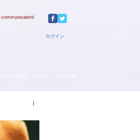
d communication!
ログイン
Nomi Collection
Lecture
ブログ記事